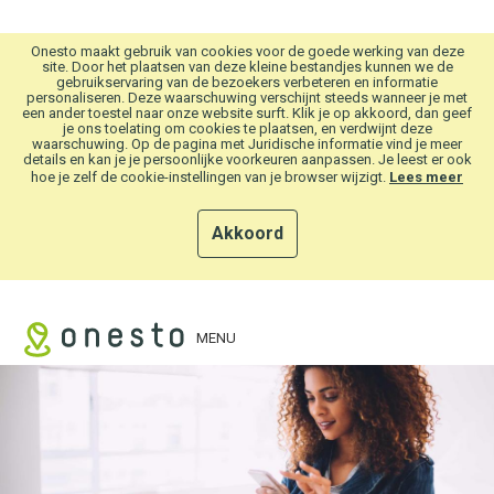
Overslaan en naar hoofdinhoud gaan
Onesto maakt gebruik van cookies voor de goede werking van deze
site. Door het plaatsen van deze kleine bestandjes kunnen we de
gebruikservaring van de bezoekers verbeteren en informatie
personaliseren. Deze waarschuwing verschijnt steeds wanneer je met
een ander toestel naar onze website surft. Klik je op akkoord, dan geef
je ons toelating om cookies te plaatsen, en verdwijnt deze
waarschuwing. Op de pagina met Juridische informatie vind je meer
details en kan je je persoonlijke voorkeuren aanpassen. Je leest er ook
hoe je zelf de cookie-instellingen van je browser wijzigt.
Lees meer
Akkoord
MENU