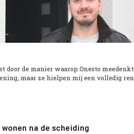
t door de manier waarop Onesto meedenkt 
 lening, maar ze hielpen mij een volledig r
s wonen na de scheiding