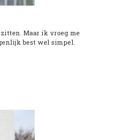
zitten. Maar ik vroeg me
genlijk best wel simpel.