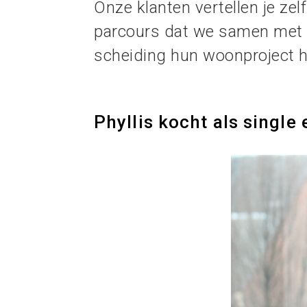
Onze klanten vertellen je zel
parcours dat we samen met he
scheiding hun woonproject h
Phyllis kocht als singl