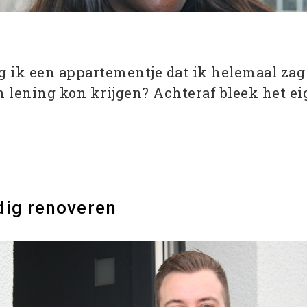
 ik een appartementje dat ik helemaal zag 
en lening kon krijgen? Achteraf bleek het ei
dig renoveren