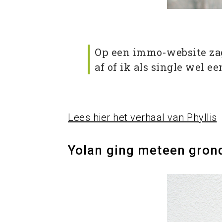
Op een immo-website zag
af of ik als single wel e
Lees hier het verhaal van Phyllis
Yolan ging meteen gron