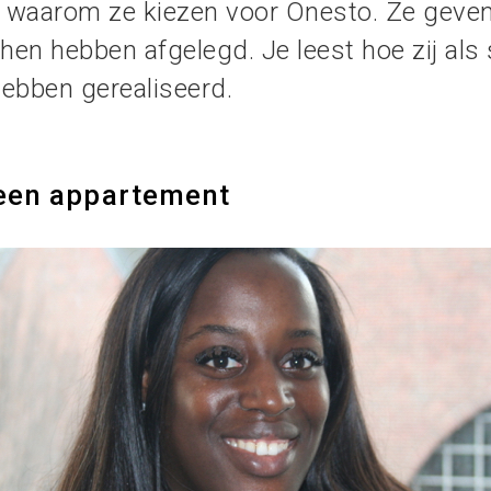
f waarom ze kiezen voor Onesto. Ze geven 
n hebben afgelegd. Je leest hoe zij als s
ebben gerealiseerd.
e een appartement