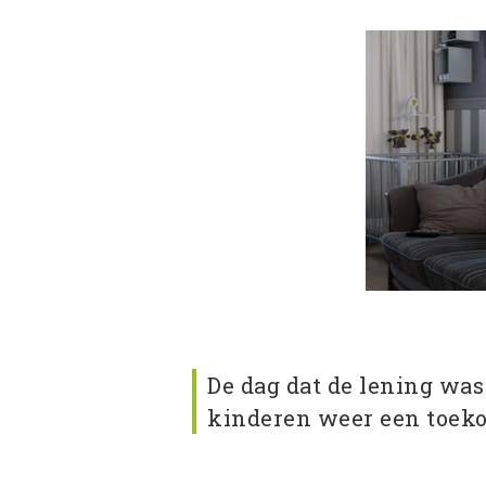
De dag dat de lening was
kinderen weer een toek