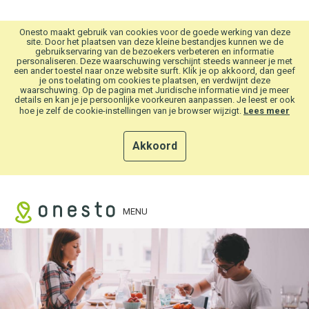
Overslaan en naar hoofdinhoud gaan
Onesto maakt gebruik van cookies voor de goede werking van deze
site. Door het plaatsen van deze kleine bestandjes kunnen we de
gebruikservaring van de bezoekers verbeteren en informatie
personaliseren. Deze waarschuwing verschijnt steeds wanneer je met
een ander toestel naar onze website surft. Klik je op akkoord, dan geef
je ons toelating om cookies te plaatsen, en verdwijnt deze
waarschuwing. Op de pagina met Juridische informatie vind je meer
details en kan je je persoonlijke voorkeuren aanpassen. Je leest er ook
hoe je zelf de cookie-instellingen van je browser wijzigt.
Lees meer
Akkoord
MENU