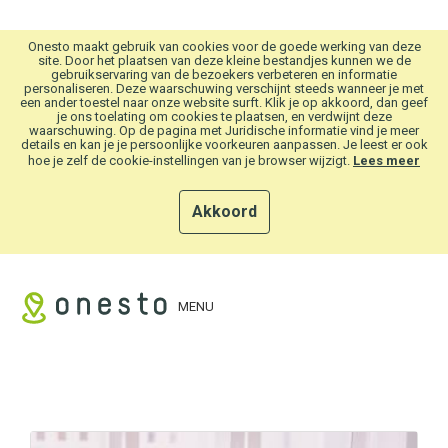
Overslaan en naar hoofdinhoud gaan
Onesto maakt gebruik van cookies voor de goede werking van deze
site. Door het plaatsen van deze kleine bestandjes kunnen we de
gebruikservaring van de bezoekers verbeteren en informatie
personaliseren. Deze waarschuwing verschijnt steeds wanneer je met
een ander toestel naar onze website surft. Klik je op akkoord, dan geef
je ons toelating om cookies te plaatsen, en verdwijnt deze
waarschuwing. Op de pagina met Juridische informatie vind je meer
details en kan je je persoonlijke voorkeuren aanpassen. Je leest er ook
hoe je zelf de cookie-instellingen van je browser wijzigt.
Lees meer
Akkoord
MENU