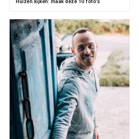
Huizen kijken: maak deze 10 foto's