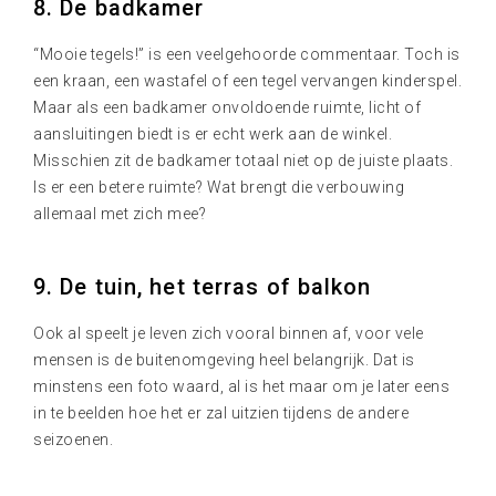
8. De badkamer
“Mooie tegels!” is een veelgehoorde commentaar. Toch is
een kraan, een wastafel of een tegel vervangen kinderspel.
Maar als een badkamer onvoldoende ruimte, licht of
aansluitingen biedt is er echt werk aan de winkel.
Misschien zit de badkamer totaal niet op de juiste plaats.
Is er een betere ruimte? Wat brengt die verbouwing
allemaal met zich mee?
9. De tuin, het terras of balkon
Ook al speelt je leven zich vooral binnen af, voor vele
mensen is de buitenomgeving heel belangrijk. Dat is
minstens een foto waard, al is het maar om je later eens
in te beelden hoe het er zal uitzien tijdens de andere
seizoenen.