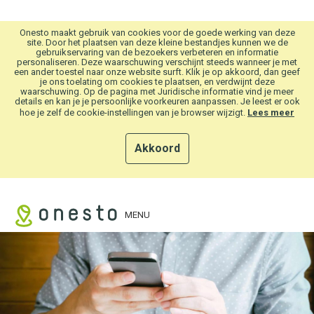
Overslaan en naar hoofdinhoud gaan
Onesto maakt gebruik van cookies voor de goede werking van deze
site. Door het plaatsen van deze kleine bestandjes kunnen we de
gebruikservaring van de bezoekers verbeteren en informatie
personaliseren. Deze waarschuwing verschijnt steeds wanneer je met
een ander toestel naar onze website surft. Klik je op akkoord, dan geef
je ons toelating om cookies te plaatsen, en verdwijnt deze
waarschuwing. Op de pagina met Juridische informatie vind je meer
details en kan je je persoonlijke voorkeuren aanpassen. Je leest er ook
hoe je zelf de cookie-instellingen van je browser wijzigt.
Lees meer
Akkoord
MENU