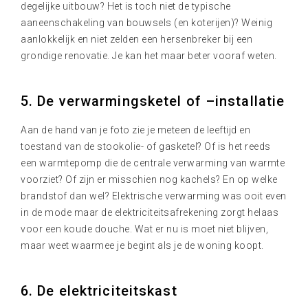
degelijke uitbouw? Het is toch niet de typische
aaneenschakeling van bouwsels (en koterijen)? Weinig
aanlokkelijk en niet zelden een hersenbreker bij een
grondige renovatie. Je kan het maar beter vooraf weten.
5. De verwarmingsketel of –installatie
Aan de hand van je foto zie je meteen de leeftijd en
toestand van de stookolie- of gasketel? Of is het reeds
een warmtepomp die de centrale verwarming van warmte
voorziet? Of zijn er misschien nog kachels? En op welke
brandstof dan wel? Elektrische verwarming was ooit even
in de mode maar de elektriciteitsafrekening zorgt helaas
voor een koude douche. Wat er nu is moet niet blijven,
maar weet waarmee je begint als je de woning koopt.
6. De elektriciteitskast