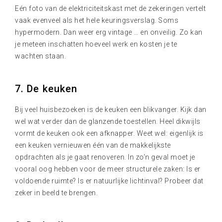
Eén foto van de elektriciteitskast met de zekeringen vertelt
vaak evenveel als het hele keuringsverslag. Soms
hypermodern. Dan weer erg vintage … en onveilig. Zo kan
je meteen inschatten hoeveel werk en kosten je te
wachten staan.
7. De keuken
Bij veel huisbezoeken is de keuken een blikvanger. Kijk dan
wel wat verder dan de glanzende toestellen. Heel dikwijls
vormt de keuken ook een afknapper. Weet wel: eigenlijk is
een keuken vernieuwen één van de makkelijkste
opdrachten als je gaat renoveren. In zo’n geval moet je
vooral oog hebben voor de meer structurele zaken: Is er
voldoende ruimte? Is er natuurlijke lichtinval? Probeer dat
zeker in beeld te brengen.