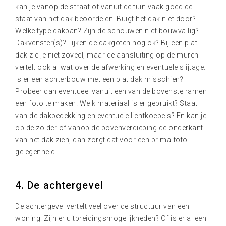
kan je vanop de straat of vanuit de tuin vaak goed de
staat van het dak beoordelen. Buigt het dak niet door?
Welke type dakpan? Zijn de schouwen niet bouwvallig?
Dakvenster(s)? Lijken de dakgoten nog ok? Bij een plat
dak zie je niet zoveel, maar de aansluiting op de muren
vertelt ook al wat over de afwerking en eventuele slijtage.
Is er een achterbouw met een plat dak misschien?
Probeer dan eventueel vanuit een van de bovenste ramen
een foto te maken. Welk materiaal is er gebruikt? Staat
van de dakbedekking en eventuele lichtkoepels? En kan je
op de zolder of vanop de bovenverdieping de onderkant
van het dak zien, dan zorgt dat voor een prima foto-
gelegenheid!
4. De achtergevel
De achtergevel vertelt veel over de structuur van een
woning. Zijn er uitbreidingsmogelijkheden? Of is er al een