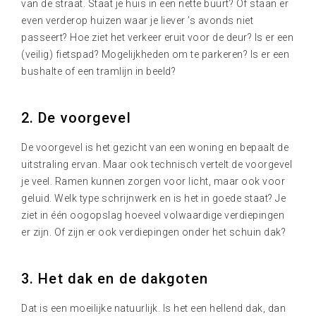
van de straat. Staat je huis in een nette buurt? Of staan er
even verderop huizen waar je liever ’s avonds niet
passeert? Hoe ziet het verkeer eruit voor de deur? Is er een
(veilig) fietspad? Mogelijkheden om te parkeren? Is er een
bushalte of een tramlijn in beeld?
2. De voorgevel
De voorgevel is het gezicht van een woning en bepaalt de
uitstraling ervan. Maar ook technisch vertelt de voorgevel
je veel. Ramen kunnen zorgen voor licht, maar ook voor
geluid. Welk type schrijnwerk en is het in goede staat? Je
ziet in één oogopslag hoeveel volwaardige verdiepingen
er zijn. Of zijn er ook verdiepingen onder het schuin dak?
3. Het dak en de dakgoten
Dat is een moeilijke natuurlijk. Is het een hellend dak, dan