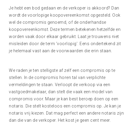
Je hebt een bod gedaan en de verkoper is akkoord? Dan
wordt de voorlopige koopovereenkomst opgesteld. Ook
wel de compromis genoemd, of de onderhandse
koopovereenkomst. Deze termen betekenen hetzelfde en
worden vaak door elkaar gebruikt. Laat je trouwens niet
misleiden door de term ‘voorlopig’. Eens ondertekend zit
je helemaal vast aan de voorwaarden die erin staan.
We raden je ten stelligste af zelf een compromis op te
stellen. In de compromis horen tal van verplichte
vermeldingen te staan. Verloopt de verkoop via een
vastgoedmakelaar, dan stelt die vaak een model van
compromis voor. Maar je kan best beroep doen op een
notaris. Die stelt kosteloos een compromis op. Je kan je
notaris vrij kiezen. Dat mag perfect een andere notaris zijn
dan die van de verkoper. Het kost je geen cent meer.