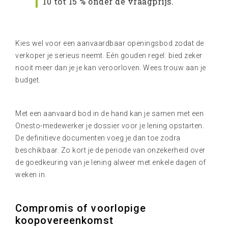
10 tot 15 % onder de vraagprijs.
Kies wel voor een aanvaardbaar openingsbod zodat de
verkoper je serieus neemt. Eén gouden regel: bied zeker
nooit meer dan je je kan veroorloven. Wees trouw aan je
budget.
Met een aanvaard bod in de hand kan je samen met een
Onesto-medewerker je dossier voor je lening opstarten.
De definitieve documenten voeg je dan toe zodra
beschikbaar. Zo kort je de periode van onzekerheid over
de goedkeuring van je lening alweer met enkele dagen of
weken in.
Compromis of voorlopige
koopovereenkomst