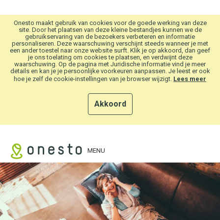
Overslaan en naar hoofdinhoud gaan
Onesto maakt gebruik van cookies voor de goede werking van deze
site. Door het plaatsen van deze kleine bestandjes kunnen we de
gebruikservaring van de bezoekers verbeteren en informatie
personaliseren. Deze waarschuwing verschijnt steeds wanneer je met
een ander toestel naar onze website surft. Klik je op akkoord, dan geef
je ons toelating om cookies te plaatsen, en verdwijnt deze
waarschuwing. Op de pagina met Juridische informatie vind je meer
details en kan je je persoonlijke voorkeuren aanpassen. Je leest er ook
hoe je zelf de cookie-instellingen van je browser wijzigt.
Lees meer
Akkoord
MENU