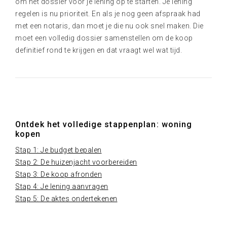
om het dossier voor je lening op te starten. Je lening
regelen is nu prioriteit. En als je nog geen afspraak had
met een notaris, dan moet je die nu ook snel maken. Die
moet een volledig dossier samenstellen om de koop
definitief rond te krijgen en dat vraagt wel wat tijd.
Ontdek het volledige stappenplan: woning
kopen
Stap 1: Je budget bepalen
Stap 2: De huizenjacht voorbereiden
Stap 3: De koop afronden
Stap 4: Je lening aanvragen
Stap 5: De aktes ondertekenen