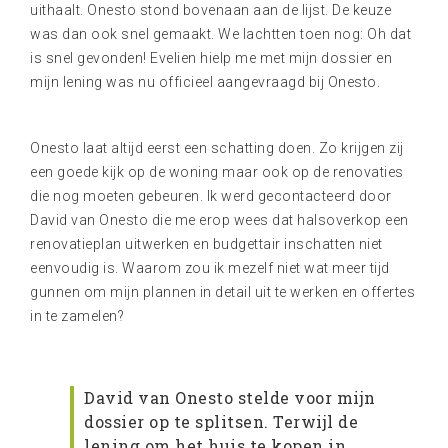
uithaalt. Onesto stond bovenaan aan de lijst. De keuze
was dan ook snel gemaakt. We lachtten toen nog: Oh dat
is snel gevonden! Evelien hielp me met mijn dossier en
mijn lening was nu officieel aangevraagd bij Onesto.
Onesto laat altijd eerst een schatting doen. Zo krijgen zij
een goede kijk op de woning maar ook op de renovaties
die nog moeten gebeuren. Ik werd gecontacteerd door
David van Onesto die me erop wees dat halsoverkop een
renovatieplan uitwerken en budgettair inschatten niet
eenvoudig is. Waarom zou ik mezelf niet wat meer tijd
gunnen om mijn plannen in detail uit te werken en offertes
in te zamelen?
David van Onesto stelde voor mijn
dossier op te splitsen. Terwijl de
lening om het huis te kopen in