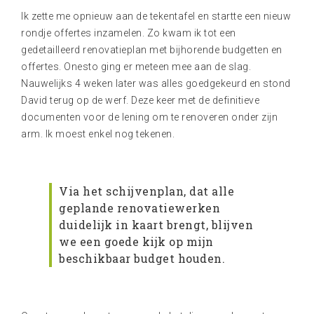
Ik zette me opnieuw aan de tekentafel en startte een nieuw
rondje offertes inzamelen. Zo kwam ik tot een
gedetailleerd renovatieplan met bijhorende budgetten en
offertes. Onesto ging er meteen mee aan de slag.
Nauwelijks 4 weken later was alles goedgekeurd en stond
David terug op de werf. Deze keer met de definitieve
documenten voor de lening om te renoveren onder zijn
arm. Ik moest enkel nog tekenen.
Via het schijvenplan, dat alle
geplande renovatiewerken
duidelijk in kaart brengt, blijven
we een goede kijk op mijn
beschikbaar budget houden.