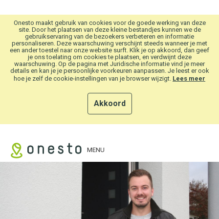
Overslaan en naar hoofdinhoud gaan
Onesto maakt gebruik van cookies voor de goede werking van deze
site. Door het plaatsen van deze kleine bestandjes kunnen we de
gebruikservaring van de bezoekers verbeteren en informatie
personaliseren. Deze waarschuwing verschijnt steeds wanneer je met
een ander toestel naar onze website surft. Klik je op akkoord, dan geef
je ons toelating om cookies te plaatsen, en verdwijnt deze
waarschuwing. Op de pagina met Juridische informatie vind je meer
details en kan je je persoonlijke voorkeuren aanpassen. Je leest er ook
hoe je zelf de cookie-instellingen van je browser wijzigt.
Lees meer
Akkoord
MENU