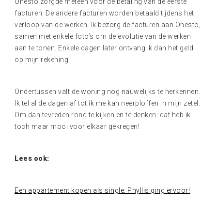
Onesto zorgde meteen voor de betaling van de eerste
facturen. De andere facturen worden betaald tijdens het
verloop van de werken. Ik bezorg de facturen aan Onesto,
samen met enkele foto’s om de evolutie van de werken
aan te tonen. Enkele dagen later ontvang ik dan het geld
op mijn rekening.
Ondertussen valt de woning nog nauwelijks te herkennen.
Ik tel al de dagen af tot ik me kan neerploffen in mijn zetel.
Om dan tevreden rond te kijken en te denken: dat heb ik
toch maar mooi voor elkaar gekregen!
Lees ook:
Een appartement kopen als single: Phyllis ging ervoor!