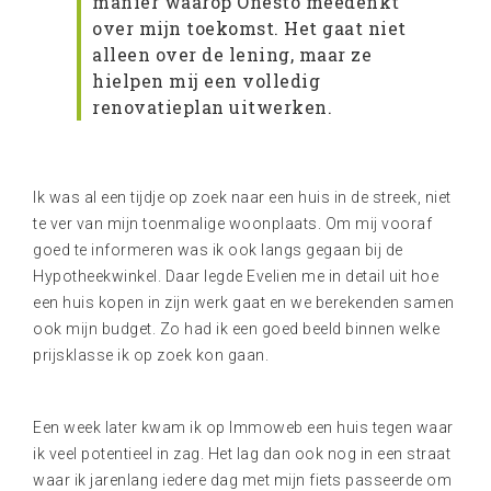
manier waarop Onesto meedenkt
over mijn toekomst. Het gaat niet
alleen over de lening, maar ze
hielpen mij een volledig
renovatieplan uitwerken.
Ik was al een tijdje op zoek naar een huis in de streek, niet
te ver van mijn toenmalige woonplaats. Om mij vooraf
goed te informeren was ik ook langs gegaan bij de
Hypotheekwinkel. Daar legde Evelien me in detail uit hoe
een huis kopen in zijn werk gaat en we berekenden samen
ook mijn budget. Zo had ik een goed beeld binnen welke
prijsklasse ik op zoek kon gaan.
Een week later kwam ik op Immoweb een huis tegen waar
ik veel potentieel in zag. Het lag dan ook nog in een straat
waar ik jarenlang iedere dag met mijn fiets passeerde om