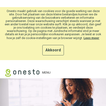
Overslaan en naar hoofdinhoud gaan
Onesto maakt gebruik van cookies voor de goede werking van deze
site. Door het plaatsen van deze kleine bestandjes kunnen we de
gebruikservaring van de bezoekers verbeteren en informatie
personaliseren. Deze waarschuwing verschijnt steeds wanneer je met
een ander toestel naar onze website surft. Klik je op akkoord, dan geef
je ons toelating om cookies te plaatsen, en verdwijnt deze
waarschuwing. Op de pagina met Juridische informatie vind je meer
details en kan je je persoonlijke voorkeuren aanpassen. Je leest er ook
hoe je zelf de cookie-instellingen van je browser wijzigt.
Lees meer
Akkoord
MENU