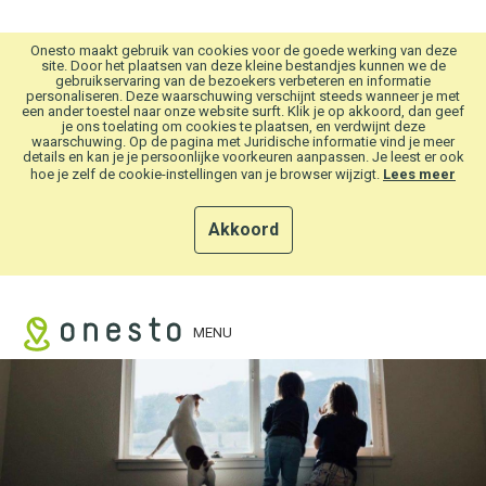
Overslaan en naar hoofdinhoud gaan
Onesto maakt gebruik van cookies voor de goede werking van deze
site. Door het plaatsen van deze kleine bestandjes kunnen we de
gebruikservaring van de bezoekers verbeteren en informatie
personaliseren. Deze waarschuwing verschijnt steeds wanneer je met
een ander toestel naar onze website surft. Klik je op akkoord, dan geef
je ons toelating om cookies te plaatsen, en verdwijnt deze
waarschuwing. Op de pagina met Juridische informatie vind je meer
details en kan je je persoonlijke voorkeuren aanpassen. Je leest er ook
hoe je zelf de cookie-instellingen van je browser wijzigt.
Lees meer
Akkoord
MENU