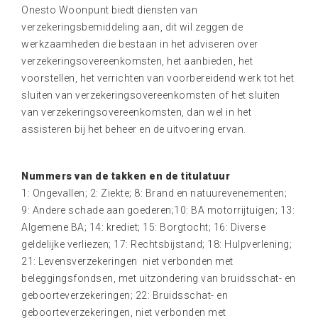
Onesto Woonpunt biedt diensten van
verzekeringsbemiddeling aan, dit wil zeggen de
werkzaamheden die bestaan in het adviseren over
verzekeringsovereenkomsten, het aanbieden, het
voorstellen, het verrichten van voorbereidend werk tot het
sluiten van verzekeringsovereenkomsten of het sluiten
van verzekeringsovereenkomsten, dan wel in het
assisteren bij het beheer en de uitvoering ervan.
Nummers van de takken en de titulatuur
1: Ongevallen; 2: Ziekte; 8: Brand en natuurevenementen;
9: Andere schade aan goederen;10: BA motorrijtuigen; 13:
Algemene BA; 14: krediet; 15: Borgtocht; 16: Diverse
geldelijke verliezen; 17: Rechtsbijstand; 18: Hulpverlening;
21: Levensverzekeringen niet verbonden met
beleggingsfondsen, met uitzondering van bruidsschat- en
geboorteverzekeringen; 22: Bruidsschat- en
geboorteverzekeringen, niet verbonden met