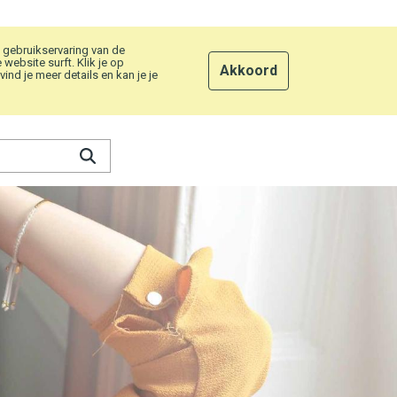
 gebruikservaring van de
ebsite surft. Klik je op
Akkoord
nd je meer details en kan je je