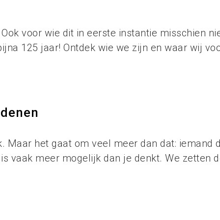
Ook voor wie dit in eerste instantie misschien nie
bijna 125 jaar! Ontdek wie we zijn en waar wij vo
edenen
k. Maar het gaat om veel meer dan dat: iemand die
is vaak meer mogelijk dan je denkt. We zetten 