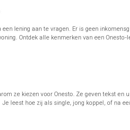
n
 een lening aan te vragen. Er is geen inkomensgr
ning. Ontdek alle kenmerken van een Onesto-l
arom ze kiezen voor Onesto. Ze geven tekst en ui
e leest hoe zij als single, jong koppel, of na e