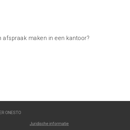
n afspraak maken in een kantoor?
ER ONESTO
Juridische informatie