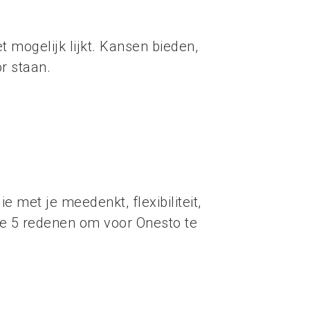
t mogelijk lijkt. Kansen bieden,
or staan.
 met je meedenkt, flexibiliteit,
de 5 redenen om voor Onesto te