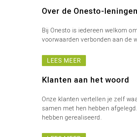
Over de Onesto-leninge
Bij Onesto is iedereen welkom om
voorwaarden verbonden aan de wo
LEES MEER
Klanten aan het woord
Onze klanten vertellen je zelf wa
samen met hen hebben afgelegd. J
hebben gerealiseerd.