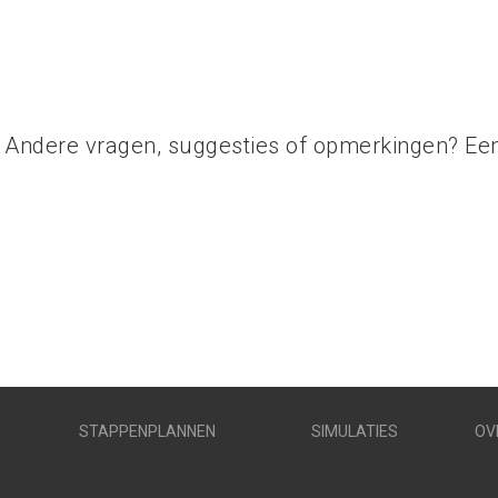
? Andere vragen, suggesties of opmerkingen? Ee
STAPPENPLANNEN
SIMULATIES
OV