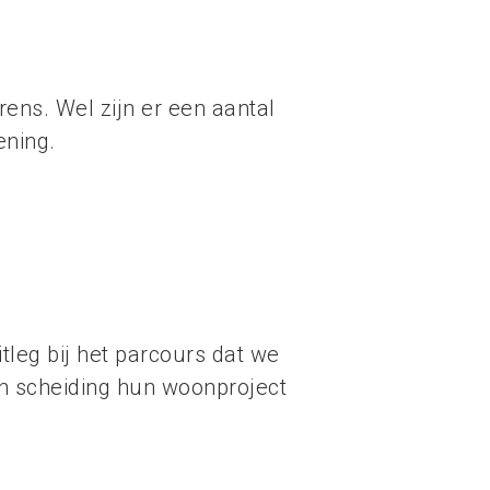
ens. Wel zijn er een aantal
ening.
tleg bij het parcours dat we
en scheiding hun woonproject