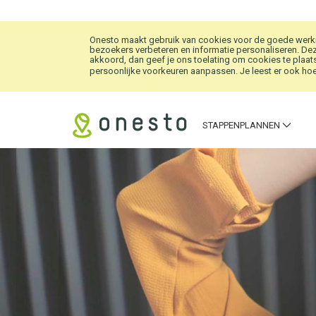
Overslaan en naar hoofdinhoud gaan
Onesto maakt gebruik van cookies voor de goede werkin
bezoekers verbeteren en informatie personaliseren. Dez
akkoord, dan geef je ons toelating om cookies te plaats
persoonlijke voorkeuren aanpassen. Je leest er ook hoe 
STAPPENPLANNEN