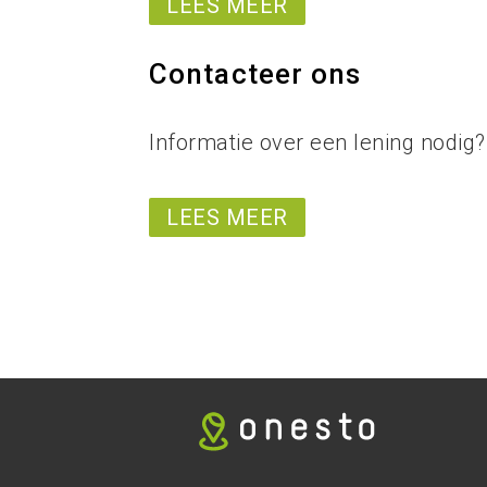
LEES MEER
Contacteer ons
Informatie over een lening nodig
LEES MEER