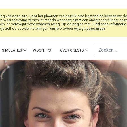
g van deze site. Door het plaatsen van deze kleine bestandjes kunnen we de
e waarschuwing verschijnt steeds wanneer je met een ander toestel naar onze w
en, en verdwijnt deze waarschuwing. Op de pagina met Juridische informatie vi
je zelf de cookie-instellingen van je browser wijzigt.
Lees meer
SIMULATIES
WOONTIPS
OVER ONESTO