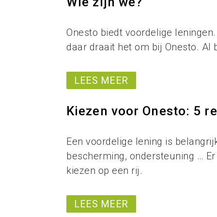
Wie zijn we?
Onesto biedt voordelige leningen. 
daar draait het om bij Onesto. Al 
LEES MEER
Kiezen voor Onesto: 5 r
Een voordelige lening is belangrij
bescherming, ondersteuning … Er 
kiezen op een rij.
LEES MEER