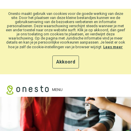
Overslaan en naar hoofdinhoud gaan
Onesto maakt gebruik van cookies voor de goede werking van deze
site. Door het plaatsen van deze kleine bestandjes kunnen we de
gebruikservaring van de bezoekers verbeteren en informatie
personaliseren. Deze waarschuwing verschijnt steeds wanneer je met
een ander toestel naar onze website surft. Klik je op akkoord, dan geef
je ons toelating om cookies te plaatsen, en verdwijnt deze
waarschuwing. Op de pagina met Juridische informatie vind je meer
details en kan je je persoonlijke voorkeuren aanpassen. Je leest er ook
hoe je zelf de cookie-instellingen van je browser wijzigt.
Lees meer
Akkoord
MENU