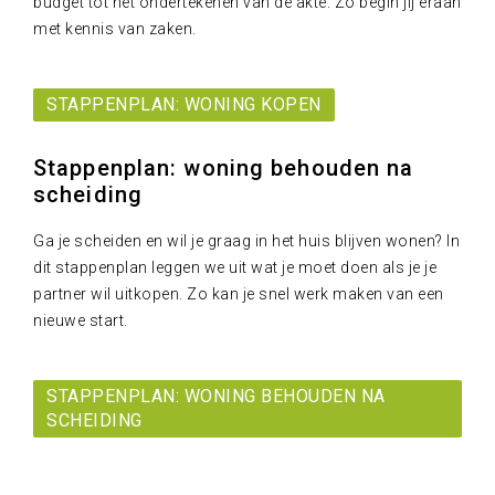
budget tot het ondertekenen van de akte. Zo begin jij eraan
met kennis van zaken.
STAPPENPLAN: WONING KOPEN
Stappenplan: woning behouden na
scheiding
Ga je scheiden en wil je graag in het huis blijven wonen? In
dit stappenplan leggen we uit wat je moet doen als je je
partner wil uitkopen. Zo kan je snel werk maken van een
nieuwe start.
STAPPENPLAN: WONING BEHOUDEN NA
SCHEIDING