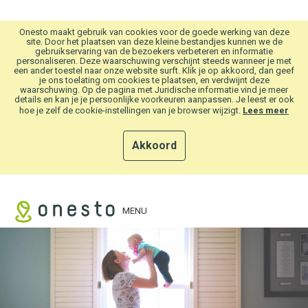
Overslaan en naar hoofdinhoud gaan
Onesto maakt gebruik van cookies voor de goede werking van deze
site. Door het plaatsen van deze kleine bestandjes kunnen we de
gebruikservaring van de bezoekers verbeteren en informatie
personaliseren. Deze waarschuwing verschijnt steeds wanneer je met
een ander toestel naar onze website surft. Klik je op akkoord, dan geef
je ons toelating om cookies te plaatsen, en verdwijnt deze
waarschuwing. Op de pagina met Juridische informatie vind je meer
details en kan je je persoonlijke voorkeuren aanpassen. Je leest er ook
hoe je zelf de cookie-instellingen van je browser wijzigt.
Lees meer
Akkoord
MENU