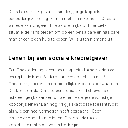
Dit is typisch het geval bij singles, jonge koppels,
eenoudergezinnen, gezinnen met één inkomen … Onesto
wil iedereen, ongeacht de persoonlijke of financiële
situatie, de kans bieden om op een betaalbare en haalbare
manier een eigen huis te kopen. Wij sluiten niemand uit.
Lenen bij een sociale kredietgever
Een Onesto-lening is een beetje speciaal. Anders dan een
lening bij de bank. Anders dan een sociale lening. Bij
Onesto krijgt iedereen onmiddellijk de beste voorwaarden.
Dat komt omdat Onesto een sociale kredietgever is en
iedereen gelijke kansen wil bieden. Moet je de volledige
koopprijs lenen? Dan nog krijg je exact dezelfde rentevoet
als wie een heel vermogen heeft gespaard. Geen
eindeloze onderhandelingen. Gewoon de meest
voordelige rentevoet van in het begin.