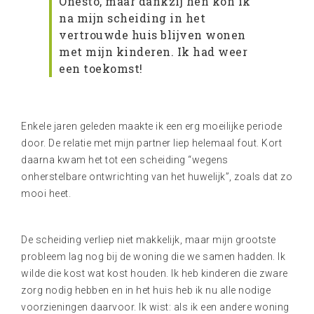
Onesto, maar dankzij hen kon ik
na mijn scheiding in het
vertrouwde huis blijven wonen
met mijn kinderen. Ik had weer
een toekomst!
Enkele jaren geleden maakte ik een erg moeilijke periode
door. De relatie met mijn partner liep helemaal fout. Kort
daarna kwam het tot een scheiding “wegens
onherstelbare ontwrichting van het huwelijk”, zoals dat zo
mooi heet.
De scheiding verliep niet makkelijk, maar mijn grootste
probleem lag nog bij de woning die we samen hadden. Ik
wilde die kost wat kost houden. Ik heb kinderen die zware
zorg nodig hebben en in het huis heb ik nu alle nodige
voorzieningen daarvoor. Ik wist: als ik een andere woning