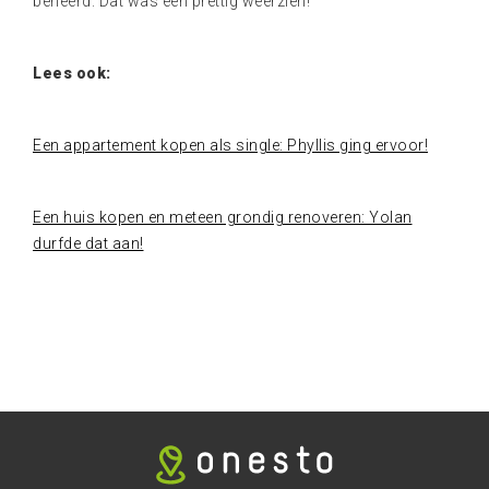
beheerd. Dat was een prettig weerzien!
Lees ook:
Een appartement kopen als single: Phyllis ging ervoor!
Een huis kopen en meteen grondig renoveren: Yolan
durfde dat aan!