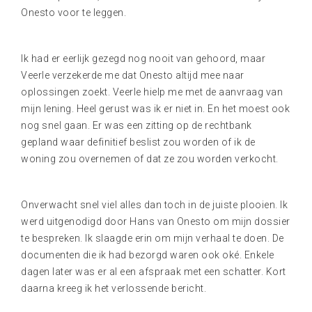
Onesto voor te leggen.
Ik had er eerlijk gezegd nog nooit van gehoord, maar
Veerle verzekerde me dat Onesto altijd mee naar
oplossingen zoekt. Veerle hielp me met de aanvraag van
mijn lening. Heel gerust was ik er niet in. En het moest ook
nog snel gaan. Er was een zitting op de rechtbank
gepland waar definitief beslist zou worden of ik de
woning zou overnemen of dat ze zou worden verkocht.
Onverwacht snel viel alles dan toch in de juiste plooien. Ik
werd uitgenodigd door Hans van Onesto om mijn dossier
te bespreken. Ik slaagde erin om mijn verhaal te doen. De
documenten die ik had bezorgd waren ook oké. Enkele
dagen later was er al een afspraak met een schatter. Kort
daarna kreeg ik het verlossende bericht.