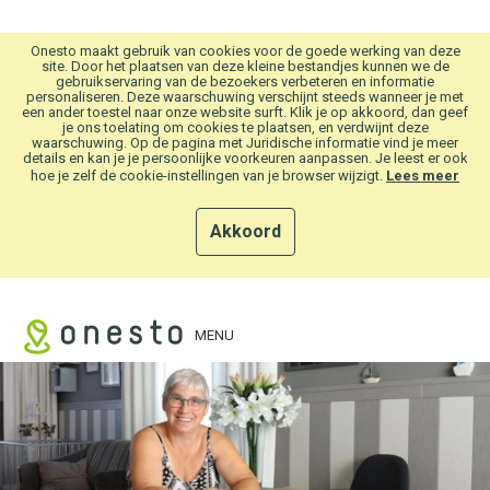
Overslaan en naar hoofdinhoud gaan
Onesto maakt gebruik van cookies voor de goede werking van deze
site. Door het plaatsen van deze kleine bestandjes kunnen we de
gebruikservaring van de bezoekers verbeteren en informatie
personaliseren. Deze waarschuwing verschijnt steeds wanneer je met
een ander toestel naar onze website surft. Klik je op akkoord, dan geef
je ons toelating om cookies te plaatsen, en verdwijnt deze
waarschuwing. Op de pagina met Juridische informatie vind je meer
details en kan je je persoonlijke voorkeuren aanpassen. Je leest er ook
hoe je zelf de cookie-instellingen van je browser wijzigt.
Lees meer
Akkoord
MENU