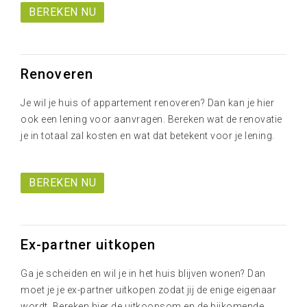
BEREKEN NU
Renoveren
Je wil je huis of appartement renoveren? Dan kan je hier
ook een lening voor aanvragen. Bereken wat de renovatie
je in totaal zal kosten en wat dat betekent voor je lening.
BEREKEN NU
Ex-partner uitkopen
Ga je scheiden en wil je in het huis blijven wonen? Dan
moet je je ex-partner uitkopen zodat jij de enige eigenaar
wordt. Bereken hier de uitkoopsom en de bijkomende