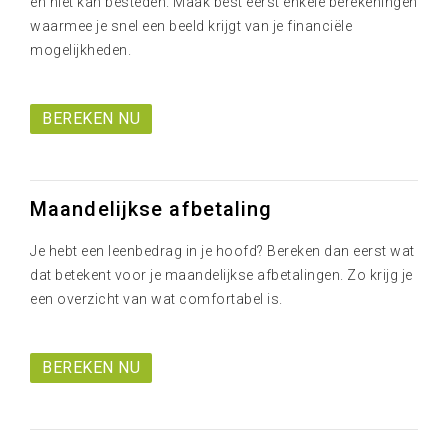
en niet kan besteden. Maak best eerst enkele berekeningen
waarmee je snel een beeld krijgt van je financiële
mogelijkheden.
BEREKEN NU
Maandelijkse afbetaling
Je hebt een leenbedrag in je hoofd? Bereken dan eerst wat
dat betekent voor je maandelijkse afbetalingen. Zo krijg je
een overzicht van wat comfortabel is.
BEREKEN NU