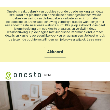
Overslaan en naar hoofdinhoud gaan
Onesto maakt gebruik van cookies voor de goede werking van deze
site. Door het plaatsen van deze kleine bestandjes kunnen we de
gebruikservaring van de bezoekers verbeteren en informatie
personaliseren. Deze waarschuwing verschijnt steeds wanneer je met
een ander toestel naar onze website surft. Klik je op akkoord, dan geef
je ons toelating om cookies te plaatsen, en verdwijnt deze
waarschuwing. Op de pagina met Juridische informatie vind je meer
details en kan je je persoonlijke voorkeuren aanpassen. Je leest er ook
hoe je zelf de cookie-instellingen van je browser wijzigt.
Lees meer
Akkoord
MENU