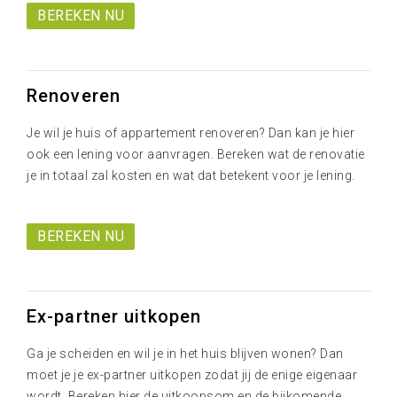
BEREKEN NU
Renoveren
Je wil je huis of appartement renoveren? Dan kan je hier
ook een lening voor aanvragen. Bereken wat de renovatie
je in totaal zal kosten en wat dat betekent voor je lening.
BEREKEN NU
Ex-partner uitkopen
Ga je scheiden en wil je in het huis blijven wonen? Dan
moet je je ex-partner uitkopen zodat jij de enige eigenaar
wordt. Bereken hier de uitkoopsom en de bijkomende