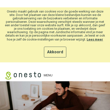
Overslaan en naar hoofdinhoud gaan
Onesto maakt gebruik van cookies voor de goede werking van deze
site. Door het plaatsen van deze kleine bestandjes kunnen we de
gebruikservaring van de bezoekers verbeteren en informatie
personaliseren. Deze waarschuwing verschijnt steeds wanneer je met
een ander toestel naar onze website surft. Klik je op akkoord, dan geef
je ons toelating om cookies te plaatsen, en verdwijnt deze
waarschuwing. Op de pagina met Juridische informatie vind je meer
details en kan je je persoonlijke voorkeuren aanpassen. Je leest er ook
hoe je zelf de cookie-instellingen van je browser wijzigt.
Lees meer
Akkoord
MENU