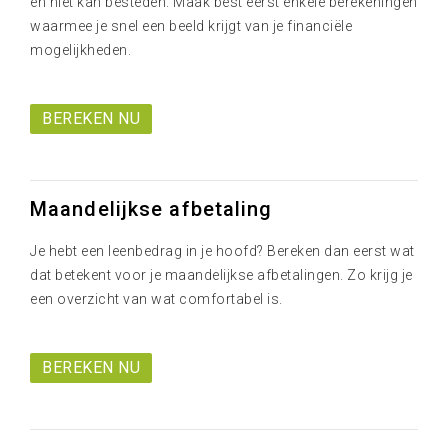
en niet kan besteden. Maak best eerst enkele berekeningen
waarmee je snel een beeld krijgt van je financiële
mogelijkheden.
BEREKEN NU
Maandelijkse afbetaling
Je hebt een leenbedrag in je hoofd? Bereken dan eerst wat
dat betekent voor je maandelijkse afbetalingen. Zo krijg je
een overzicht van wat comfortabel is.
BEREKEN NU