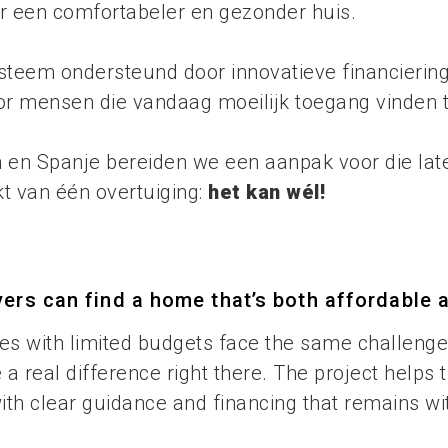
r een comfortabeler en gezonder huis.
teem ondersteund door innovatieve financiering
 mensen die vandaag moeilijk toegang vinden t
n en Spanje bereiden we een aanpak voor die lat
kt van één overtuiging:
het kan wél!
ers can find a home that’s both affordable a
es with limited budgets face the same challenge 
 real difference right there. The project help
th clear guidance and financing that remains wi