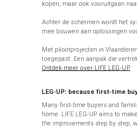
kopen, maar ook vooruitgaan naa
Achter de schermen wordt het sys
mee bouwen aan oplossingen voor
Met pilootprojecten in Vlaandere
toegepast. Een aanpak die vertre
Ontdek meer over LIFE LEG-UP
LEG-UP: because first-time buy
Many first-time buyers and famili
home. LIFE LEG-UP aims to make a
the improvements step by step, wi