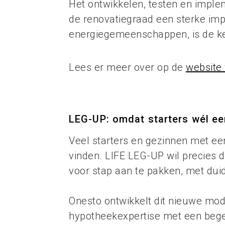
Het ontwikkelen, testen en impl
de renovatiegraad een sterke im
energiegemeenschappen, is de ker
Lees er meer over op de
website
LEG-UP: omdat starters wél ee
Veel starters en gezinnen met ee
vinden. LIFE LEG-UP wil precies 
voor stap aan te pakken, met duide
Onesto ontwikkelt dit nieuwe mo
hypotheekexpertise met een begel