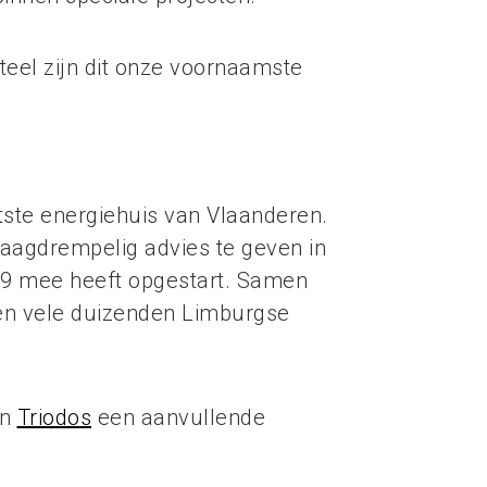
teel zijn dit onze voornaamste
tste energiehuis van Vlaanderen.
aagdrempelig advies te geven in
009 mee heeft opgestart. Samen
n vele duizenden Limburgse
n
Triodos
een aanvullende