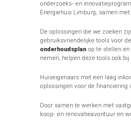
onderzoeks- en innovatieprogram
Energiehuis Limburg, samen me
De oplossingen die we zoeken zij
gebruiksvriendelijke tools voor d
onderhoudsplan
op te stellen en
nemen, helpen deze tools ook bij 
Huiseigenaars met een laag inko
oplossingen voor de financiering
Door samen te werken met vastgo
koop- en renovatieavontuur en w