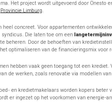
ma. Het project wordt uitgevoerd door Onesto e
t
Provincie Limburg
.
n heel concreet. Voor appartementen ontwikkele
e syndicus. Die laten toe om een
langetermijnin
 te beheren. Door de behoeften van kredietinste
het optimaliseren van de financieringsmix voor r
men hebben vaak geen toegang tot een krediet.
 van de werken, zoals renovatie via modellen va
ed- en kredietmakelaars worden kopers beter v
ordt er ingezet op het voorkomen van energie-a