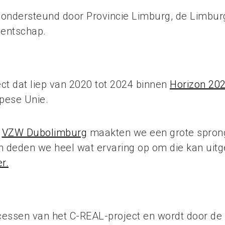
f ondersteund door Provincie Limburg, de Limbu
gentschap.
t dat liep van 2020 tot 2024 binnen
Horizon 20
pese Unie.
n
VZW Dubolimburg
maakten we een grote sprong 
deden we heel wat ervaring op om die kan uitg
r.
essen van het C-REAL-project en wordt door de