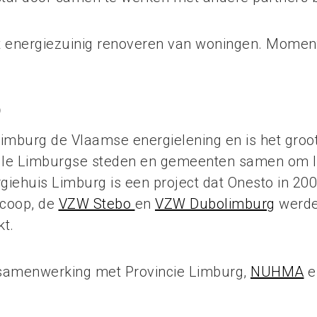
het energiezuinig renoveren van woningen. Momen
)
Limburg de Vlaamse energielening en is het groo
lle Limburgse steden en gemeenten samen om l
giehuis Limburg is een project dat Onesto in 2
mcoop, de
VZW Stebo
en
VZW Dubolimburg
werde
t.
 samenwerking met Provincie Limburg,
NUHMA
e