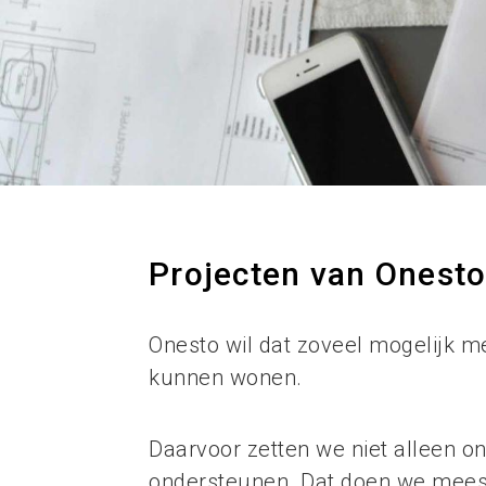
Projecten van Onest
Onesto wil dat zoveel mogelijk m
kunnen wonen.
Daarvoor zetten we niet alleen o
ondersteunen. Dat doen we meest