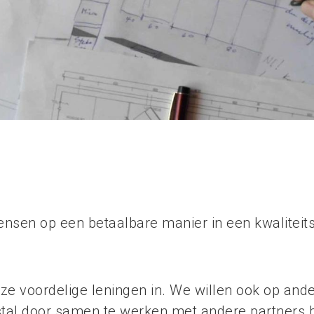
o
ensen op een betaalbare manier in een kwaliteit
nze voordelige leningen in. We willen ook op a
al door samen te werken met andere partners bi