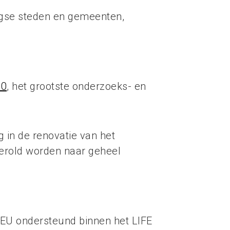
rgse steden en gemeenten,
20
, het grootste onderzoeks- en
in de renovatie van het
erold worden naar geheel
 EU ondersteund binnen het LIFE