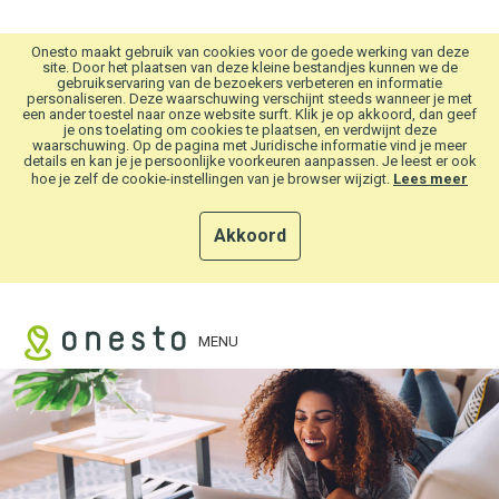
Overslaan en naar hoofdinhoud gaan
Onesto maakt gebruik van cookies voor de goede werking van deze
site. Door het plaatsen van deze kleine bestandjes kunnen we de
gebruikservaring van de bezoekers verbeteren en informatie
personaliseren. Deze waarschuwing verschijnt steeds wanneer je met
een ander toestel naar onze website surft. Klik je op akkoord, dan geef
je ons toelating om cookies te plaatsen, en verdwijnt deze
waarschuwing. Op de pagina met Juridische informatie vind je meer
details en kan je je persoonlijke voorkeuren aanpassen. Je leest er ook
hoe je zelf de cookie-instellingen van je browser wijzigt.
Lees meer
Akkoord
MENU