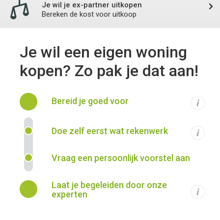
Je wil je ex-partner uitkopen
Bereken de kost voor uitkoop
Je wil een eigen woning
kopen? Zo pak je dat aan!
Bereid je goed voor
Beki
stap
Naa
Doe zelf eerst wat rekenwerk
simu
Vraag een persoonlijk voorstel aan
Laat je begeleiden door onze
Ont
experten
jou