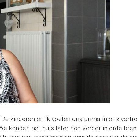
 De kinderen en ik voelen ons prima in ons vert
We konden het huis later nog verder in orde bre