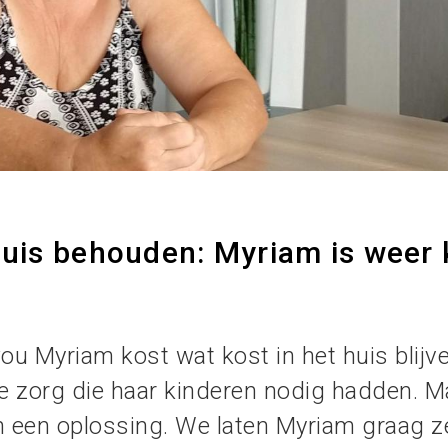
huis behouden: Myriam is weer 
wou Myriam kost wat kost in het huis bli
re zorg die haar kinderen nodig hadden. 
h een oplossing. We laten Myriam graag ze