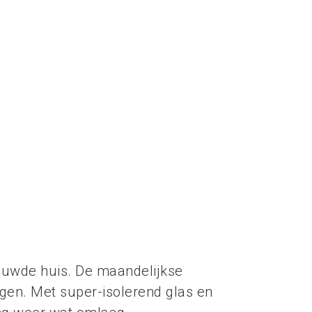
rouwde huis. De maandelijkse
ngen. Met super-isolerend glas en