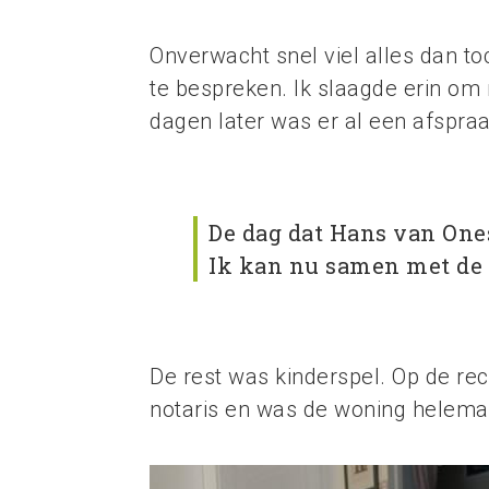
Onverwacht snel viel alles dan to
te bespreken. Ik slaagde erin om
dagen later was er al een afspraa
De dag dat Hans van Ones
Ik kan nu samen met de
De rest was kinderspel. Op de rec
notaris en was de woning helemaa