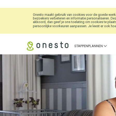
Overslaan en naar hoofdinhoud gaan
Onesto maakt gebruik van cookies voor de goede werkin
bezoekers verbeteren en informatie personaliseren. Dez
akkoord, dan geef je ons toelating om cookies te plaats
persoonlijke voorkeuren aanpassen. Je leest er ook hoe 
STAPPENPLANNEN