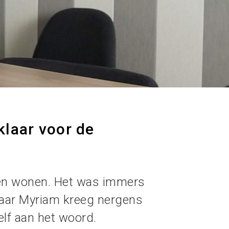
klaar voor de
jven wonen. Het was immers
Maar Myriam kreeg nergens
lf aan het woord.