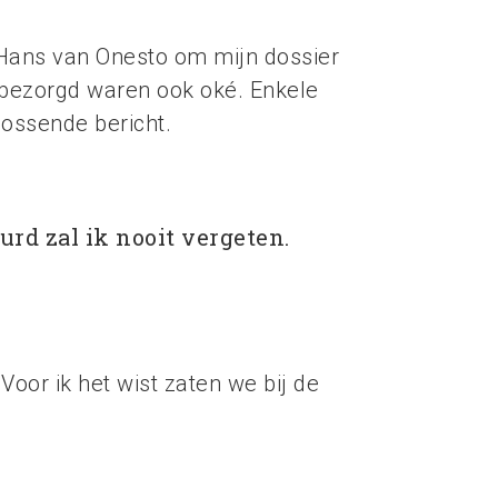
r Hans van Onesto om mijn dossier
 bezorgd waren ook oké. Enkele
lossende bericht.
rd zal ik nooit vergeten.
Voor ik het wist zaten we bij de