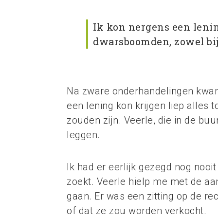
Ik kon nergens een lenin
dwarsboomden, zowel bij 
Na zware onderhandelingen kwam 
een lening kon krijgen liep alles
zouden zijn. Veerle, die in de buu
leggen.
Ik had er eerlijk gezegd nog noo
zoekt. Veerle hielp me met de aan
gaan. Er was een zitting op de r
of dat ze zou worden verkocht.