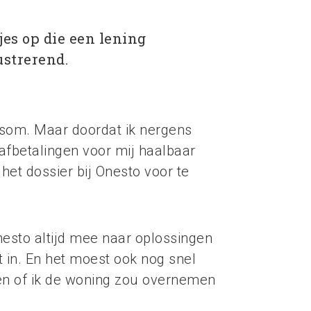
jes op die een lening
ustrerend.
psom. Maar doordat ik nergens
 afbetalingen voor mij haalbaar
 het dossier bij Onesto voor te
nesto altijd mee naar oplossingen
t in. En het moest ook nog snel
den of ik de woning zou overnemen