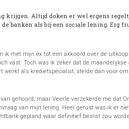
g krijgen. Altijd doken er wel ergens regelt
de banken als bij een sociale lening. Erg fr
ik met mijn ex tot een akkoord over de uitkoo
 toch vast. Toch was ik zeker dat de maandelijkse
rt werkt als kredietspecialist, stelde dan voor om
it van gehoord, maar Veerle verzekerde me dat O
vraag van mijn lening. Heel gerust was ik er nie
echtbank gepland waar definitief beslist zou wor