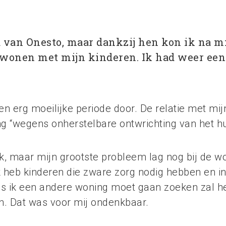
 van Onesto, maar dankzij hen kon ik na mi
 wonen met mijn kinderen. Ik had weer een
n erg moeilijke periode door. De relatie met mijn
g “wegens onherstelbare ontwrichting van het huw
ijk, maar mijn grootste probleem lag nog bij de 
k heb kinderen die zware zorg nodig hebben en in 
 als ik een andere woning moet gaan zoeken zal 
en. Dat was voor mij ondenkbaar.