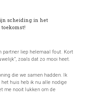
jn scheiding in het
 toekomst!
 partner liep helemaal fout. Kort
elijk”, zoals dat zo mooi heet.
woning die we samen hadden. Ik
het huis heb ik nu alle nodige
het me nooit lukken om de