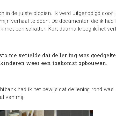
ch in de juiste plooien. Ik werd uitgenodigd doo
 mijn verhaal te doen. De documenten die ik had
k met een schatter. Kort daarna kreeg ik het ver
to me vertelde dat de lening was goedgekeu
 kinderen weer een toekomst opbouwen.
htbank had ik het bewijs dat de lening rond was. 
l van mij.