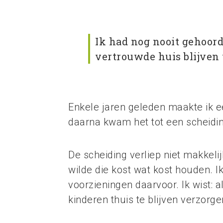
Ik had nog nooit gehoord
vertrouwde huis blijven
Enkele jaren geleden maakte ik ee
daarna kwam het tot een scheidin
De scheiding verliep niet makkel
wilde die kost wat kost houden. I
voorzieningen daarvoor. Ik wist:
kinderen thuis te blijven verzorg