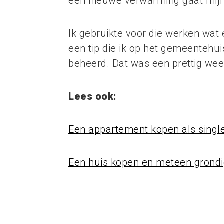
een nieuwe verwarming gaat mijn
Ik gebruikte voor die werken wat
een tip die ik op het gemeentehu
beheerd. Dat was een prettig wee
Lees ook:
Een appartement kopen als single:
Een huis kopen en meteen grondig