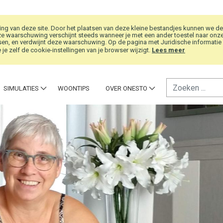
g van deze site. Door het plaatsen van deze kleine bestandjes kunnen we de
e waarschuwing verschijnt steeds wanneer je met een ander toestel naar onze w
en, en verdwijnt deze waarschuwing. Op de pagina met Juridische informatie vi
je zelf de cookie-instellingen van je browser wijzigt.
Lees meer
SIMULATIES
WOONTIPS
OVER ONESTO