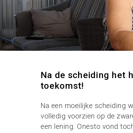
Na de scheiding het 
toekomst!
Na een moeilijke scheiding 
volledig voorzien op de zwa
een lening. Onesto vond toc