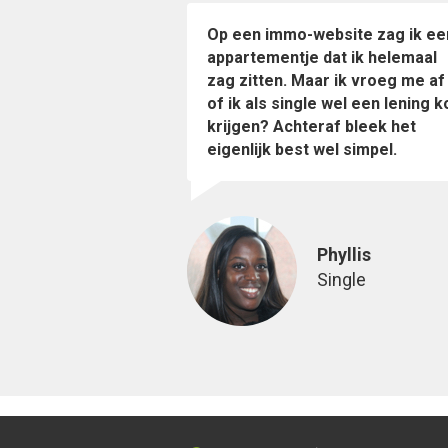
Op een immo-website zag ik ee
appartementje dat ik helemaal
zag zitten. Maar ik vroeg me af
of ik als single wel een lening k
krijgen? Achteraf bleek het
eigenlijk best wel simpel.
Phyllis
Single