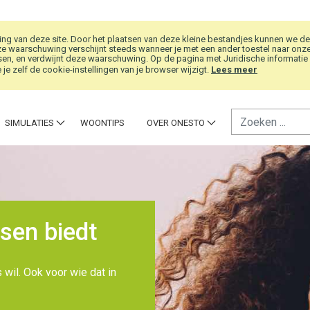
g van deze site. Door het plaatsen van deze kleine bestandjes kunnen we de
e waarschuwing verschijnt steeds wanneer je met een ander toestel naar onze w
en, en verdwijnt deze waarschuwing. Op de pagina met Juridische informatie vi
je zelf de cookie-instellingen van je browser wijzigt.
Lees meer
SIMULATIES
WOONTIPS
OVER ONESTO
sen biedt
 wil. Ook voor wie dat in