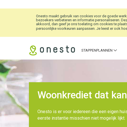
Overslaan en naar hoofdinhoud gaan
Onesto maakt gebruik van cookies voor de goede werkin
bezoekers verbeteren en informatie personaliseren. Dez
akkoord, dan geef je ons toelating om cookies te plaats
persoonlijke voorkeuren aanpassen. Je leest er ook hoe 
STAPPENPLANNEN
Woonkrediet dat kan
Onesto is er voor iedereen die een eigen huis
eerste instantie misschien niet mogelijk lijkt.