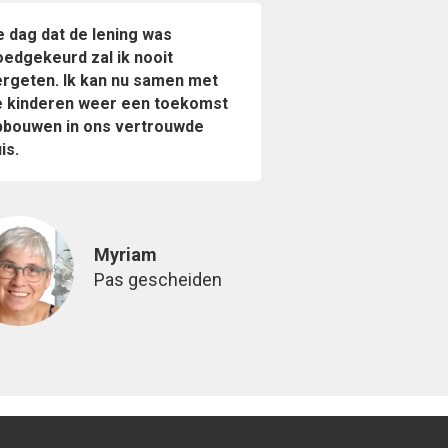
 dag dat de lening was
oedgekeurd zal ik nooit
ergeten. Ik kan nu samen met
e kinderen weer een toekomst
pbouwen in ons vertrouwde
is.
Myriam
Pas gescheiden