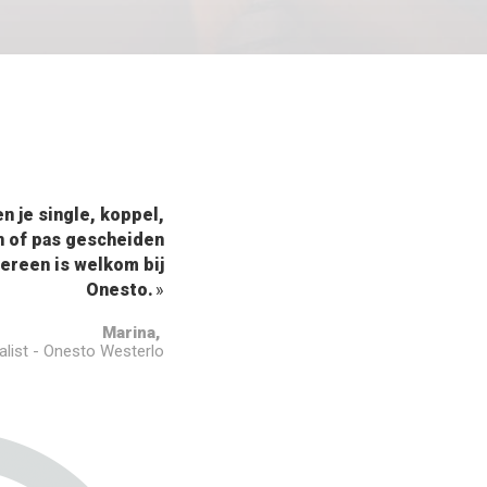
n je single, koppel,
 of pas gescheiden
edereen is welkom bij
Onesto.
Marina,
list - Onesto Westerlo