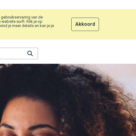
 gebruikservaring van de
ebsite surft. Klik je op
Akkoord
nd je meer details en kan je je