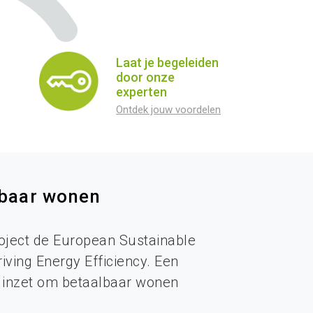
Laat je begeleiden
door onze
experten
Ontdek jouw voordelen
lbaar wonen
oject de European Sustainable
ving Energy Efficiency. Een
 inzet om betaalbaar wonen