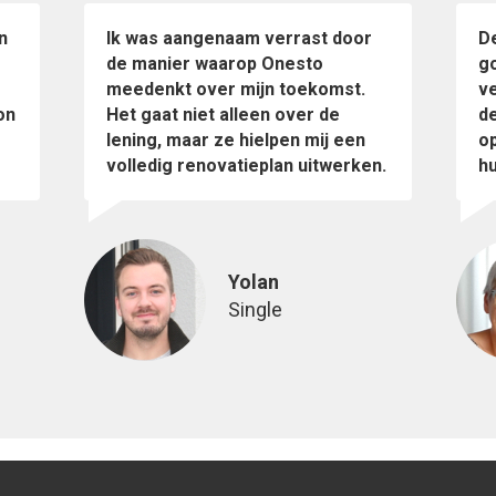
n
Ik was aangenaam verrast door
De
de manier waarop Onesto
g
meedenkt over mijn toekomst.
v
on
Het gaat niet alleen over de
d
lening, maar ze hielpen mij een
o
volledig renovatieplan uitwerken.
hu
Yolan
Single